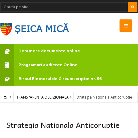
Depunere documente online
Programari audiente Online
Biroul Electoral de Circumscriptie nr. 56
TRANSPARENTA DECIZIONALA
Strategia Nationala Anticoruptie
Strategia Nationala Anticoruptie