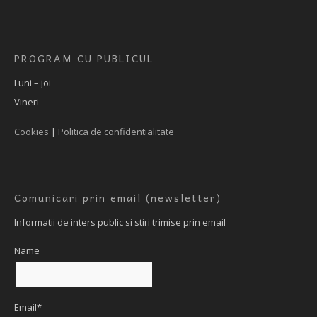
PROGRAM CU PUBLICUL
Luni – joi
Vineri
Cookies
|
Politica de confidentialitate
Comunicari prin email (newsletter)
Informatii de inters public si stiri trimise prin email
Name
Email*