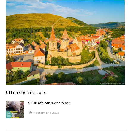
Ultimele articole
STOP African swine fever
7 octombrie 2022