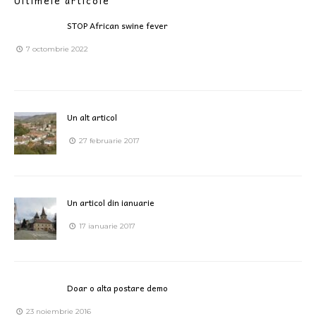
Ultimele articole
STOP African swine fever
7 octombrie 2022
Un alt articol
27 februarie 2017
Un articol din ianuarie
17 ianuarie 2017
Doar o alta postare demo
23 noiembrie 2016