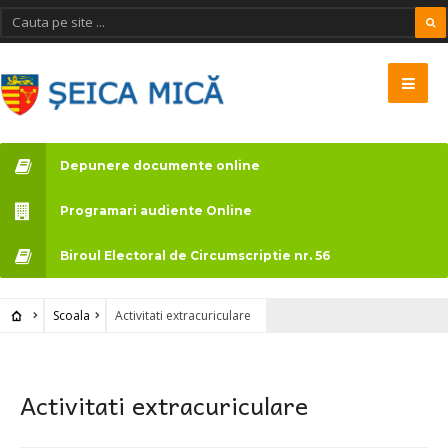
Depunere documente online
Programari audiente Online
Biroul Electoral de Circumscriptie nr. 56
Scoala
Activitati extracuriculare
Activitati extracuriculare