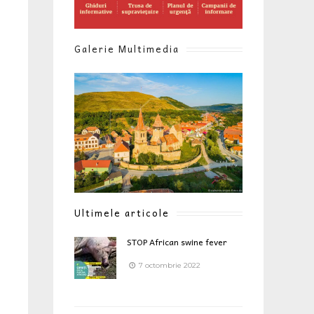
Galerie Multimedia
Ultimele articole
STOP African swine fever
7 octombrie 2022