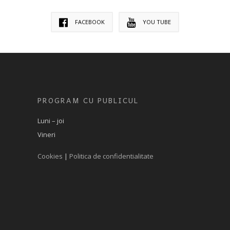
FACEBOOK
YOU TUBE
PROGRAM CU PUBLICUL
Luni – joi
Vineri
Cookies
|
Politica de confidentialitate