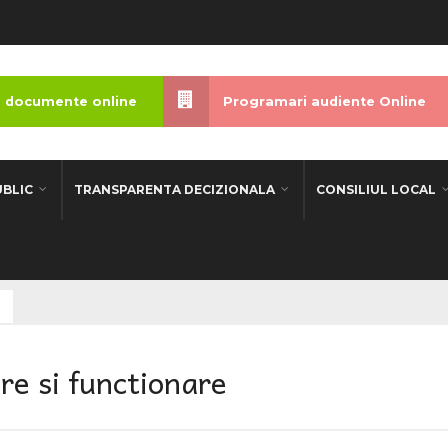
 documente online
Programari audiente Online
UBLIC
TRANSPARENTA DECIZIONALA
CONSILIUL LOCAL
e si functionare