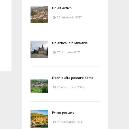
Un alt articol
27 februarie 2017
Un articol din ianuarie
17 ianuarie 2017
Doar o alta postare demo
23 noiembrie 2016
Prima postare
17 octombrie 2016