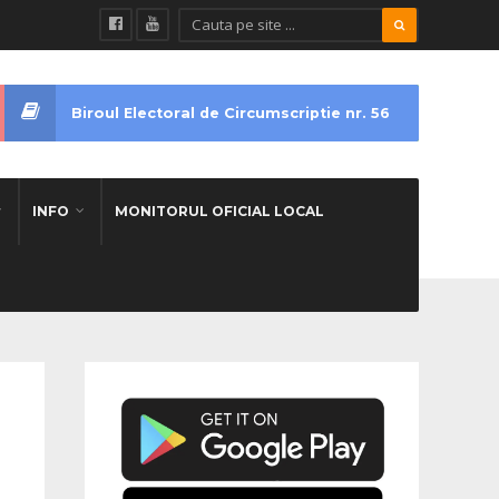
Biroul Electoral de Circumscriptie nr. 56
INFO
MONITORUL OFICIAL LOCAL