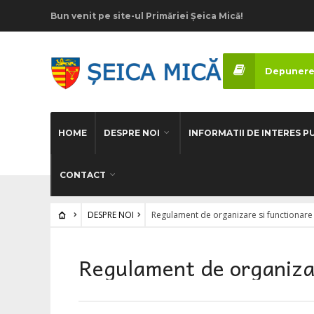
Bun venit pe site-ul Primăriei Șeica Mică!
Depunere
HOME
DESPRE NOI
INFORMATII DE INTERES P
CONTACT
DESPRE NOI
Regulament de organizare si functionare
Regulament de organizar