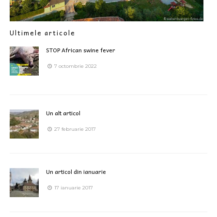
Ultimele articole
STOP African swine fever
7 octombrie 2022
Un alt articol
27 februarie 2017
Un articol din ianuarie
17 ianuarie 2017