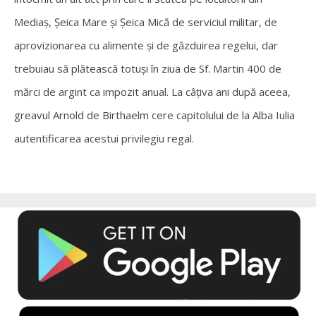
Mediaş, Şeica Mare şi Şeica Mică de serviciul militar, de
aprovizionarea cu alimente şi de găzduirea regelui, dar
trebuiau să plătească totuşi în ziua de Sf. Martin 400 de
mărci de argint ca impozit anual. La câţiva ani după aceea,
greavul Arnold de Birthaelm cere capitolului de la Alba Iulia
autentificarea acestui privilegiu regal.