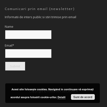
Comunicari prin email (newsletter)
Informatii de inters public si stiri trimise prin email
Name
Email*
Acest site foloseşte cookies. Navigând în continuare vă exprimaţi
Copyright © PRIMARIA SEICA MICA
Sunt de acord
acordul asupra folosirii cookie-urilor.
Detalii