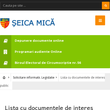
Depunere documente online
Programari audiente Online
Biroul Electoral de Circumscriptie nr. 56
Solicitare informatii. Legislatie
Lista cu documentele de interes
public
Lista cu documentele de interes