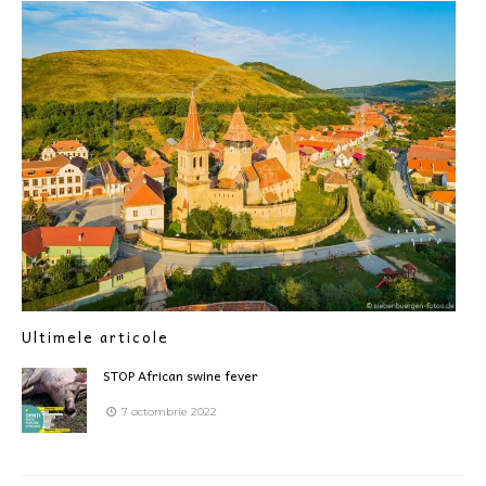
Ultimele articole
STOP African swine fever
7 octombrie 2022