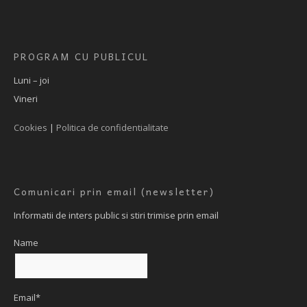
PROGRAM CU PUBLICUL
Luni – joi
Vineri
Cookies
|
Politica de confidentialitate
Comunicari prin email (newsletter)
Informatii de inters public si stiri trimise prin email
Name
Email*