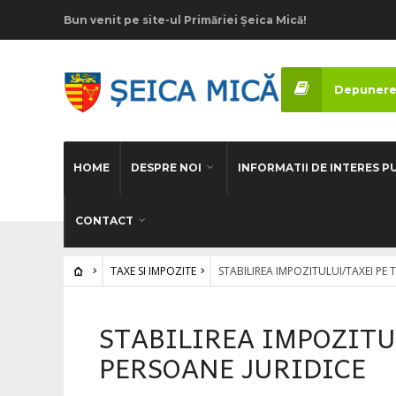
Bun venit pe site-ul Primăriei Șeica Mică!
Depunere
HOME
DESPRE NOI
INFORMATII DE INTERES P
CONTACT
TAXE SI IMPOZITE
STABILIREA IMPOZITULUI/TAXEI PE 
STABILIREA IMPOZITU
PERSOANE JURIDICE