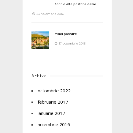
Doar o alta postare demo
23 noiembrie 2016
Prima postare
17 octombrie 2016
Arhive
octombrie 2022
februarie 2017
ianuarie 2017
noiembrie 2016