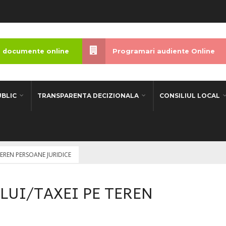
 documente online
Programari audiente Online
UBLIC
TRANSPARENTA DECIZIONALA
CONSILIUL LOCAL
TEREN PERSOANE JURIDICE
LUI/TAXEI PE TEREN