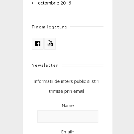
octombrie 2016
Tinem legatura
Newsletter
Informatii de inters public si stiri
trimise prin email
Name
Email*