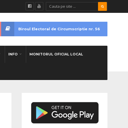
Biroul Electoral de Circumscriptie nr. 56
INFO
MONITORUL OFICIAL LOCAL