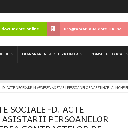
 documente online
Programari audiente Online
UBLIC
TRANSPARENTA DECIZIONALA
CONSILIUL LOCAL
-D. ACTE NECESARE IN VEDEREA ASISTARII PERSOANELOR VARSTINCE LA INCHEI
E SOCIALE -D. ACTE
 ASISTARII PERSOANELOR