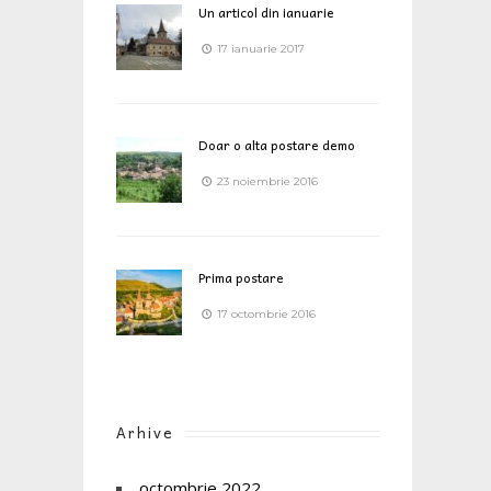
Un articol din ianuarie
17 ianuarie 2017
Doar o alta postare demo
23 noiembrie 2016
Prima postare
17 octombrie 2016
Arhive
octombrie 2022