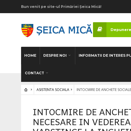
Bun venit pe site-ul Primăriei Șeica Mică!
Depunere
HOME
DESPRE NOI
INFORMATII DE INTERES P
CONTACT
ASISTENTA SOCIALA
INTOCMIRE DE ANCHETE SOCIALE 
INTOCMIRE DE ANCHET
NECESARE IN VEDEREA