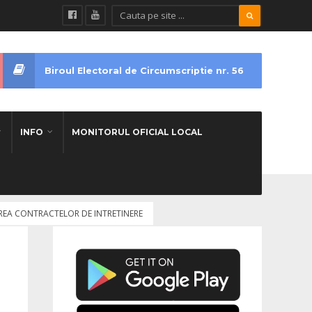
Biroul Electoral de Circumscriptie nr. 56
INFO
MONITORUL OFICIAL LOCAL
EREA CONTRACTELOR DE INTRETINERE